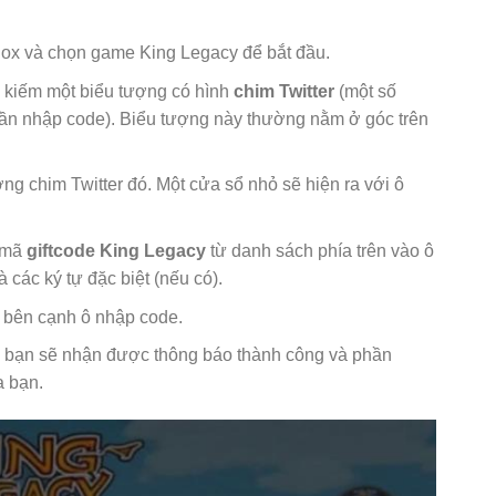
x và chọn game King Legacy để bắt đầu.
m kiếm một biểu tượng có hình
chim Twitter
(một số
n nhập code). Biểu tượng này thường nằm ở góc trên
g chim Twitter đó. Một cửa sổ nhỏ sẽ hiện ra với ô
 mã
giftcode King Legacy
từ danh sách phía trên vào ô
 các ký tự đặc biệt (nếu có).
 bên cạnh ô nhập code.
 bạn sẽ nhận được thông báo thành công và phần
a bạn.