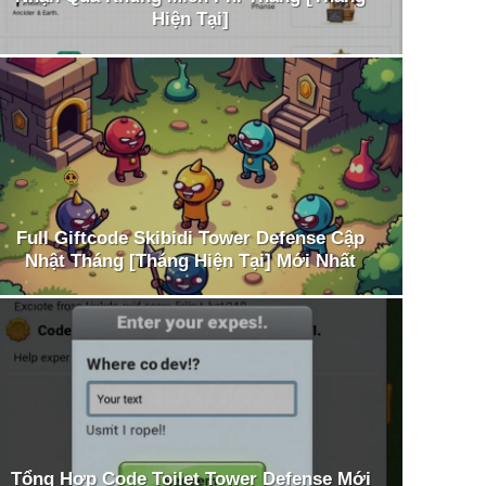
Hiện Tại]
Full Giftcode Skibidi Tower Defense Cập
Nhật Tháng [Tháng Hiện Tại] Mới Nhất
Tổng Hợp Code Toilet Tower Defense Mới