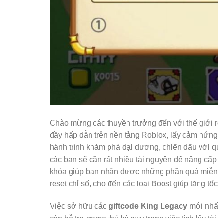
Chào mừng các thuyền trưởng đến với thế giới 
đầy hấp dẫn trên nền tảng Roblox, lấy cảm hứng
hành trình khám phá đại dương, chiến đấu với quá
các bạn sẽ cần rất nhiều tài nguyên để nâng cấ
khóa giúp bạn nhận được những phần quà miễn phí 
reset chỉ số, cho đến các loại Boost giúp tăng tố
Việc sở hữu các
giftcode King Legacy
mới nhất