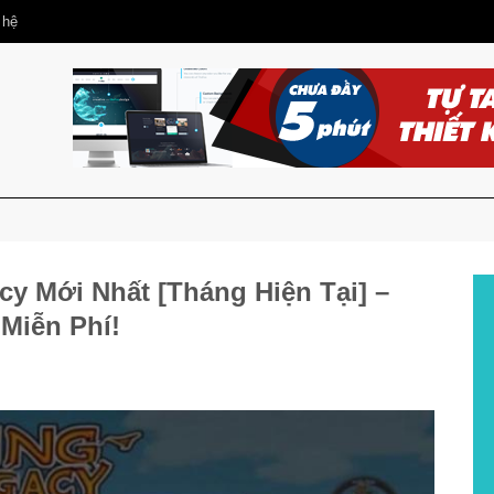
 hệ
y Mới Nhất [Tháng Hiện Tại] –
Miễn Phí!