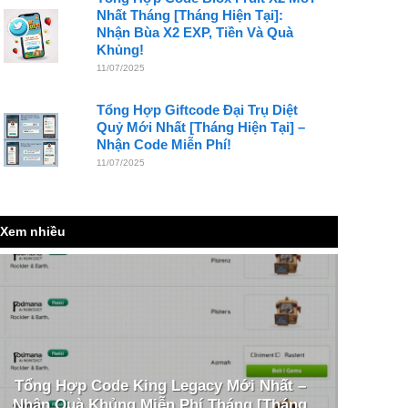
Nhất Tháng [Tháng Hiện Tại]:
Nhận Bùa X2 EXP, Tiền Và Quà
Khủng!
11/07/2025
Tổng Hợp Giftcode Đại Trụ Diệt
Quỷ Mới Nhất [Tháng Hiện Tại] –
Nhận Code Miễn Phí!
11/07/2025
Xem nhiều
Tổng Hợp Code King Legacy Mới Nhất –
Nhận Quà Khủng Miễn Phí Tháng [Tháng