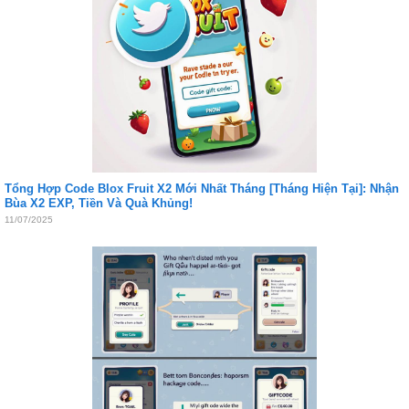
Tổng Hợp Code Blox Fruit X2 Mới Nhất Tháng [Tháng Hiện Tại]: Nhận
Bùa X2 EXP, Tiền Và Quà Khủng!
11/07/2025