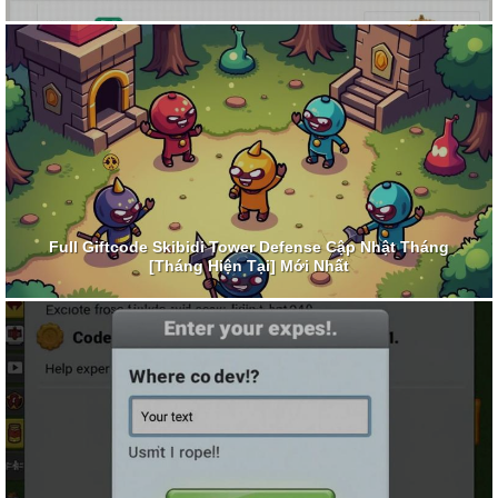
Full Giftcode Skibidi Tower Defense Cập Nhật Tháng
[Tháng Hiện Tại] Mới Nhất