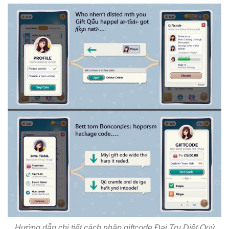
Hướng dẫn chi tiết cách nhập giftcode Đại Trụ Diệt Quỷ