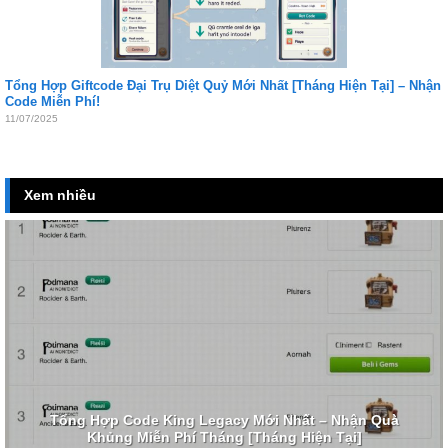
Tổng Hợp Giftcode Đại Trụ Diệt Quỷ Mới Nhất [Tháng Hiện Tại] – Nhận
Code Miễn Phí!
11/07/2025
Xem nhiều
Tổng Hợp Code King Legacy Mới Nhất – Nhận Quà
Khủng Miễn Phí Tháng [Tháng Hiện Tại]