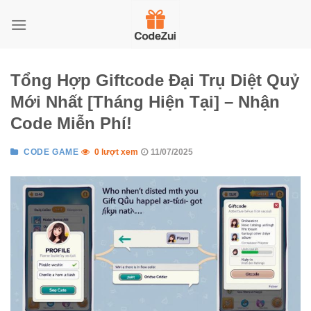
Skip
to
content
Tổng Hợp Giftcode Đại Trụ Diệt Quỷ
Mới Nhất [Tháng Hiện Tại] – Nhận
Code Miễn Phí!
CODE GAME
0 lượt xem
11/07/2025