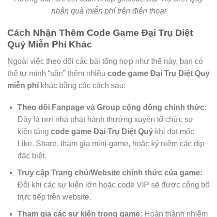
nhận quà miễn phí trên điện thoại
Cách Nhận Thêm Code Game Đại Trụ Diệt
Quỷ Miễn Phí Khác
Ngoài việc theo dõi các bài tổng hợp như thế này, bạn có
thể tự mình “săn” thêm nhiều
code game Đại Trụ Diệt Quỷ
miễn phí
khác bằng các cách sau:
Theo dõi Fanpage và Group cộng đồng chính thức:
Đây là nơi nhà phát hành thường xuyên tổ chức sự
kiện tặng
code game Đại Trụ Diệt Quỷ
khi đạt mốc
Like, Share, tham gia mini-game, hoặc kỷ niệm các dịp
đặc biệt.
Truy cập Trang chủ/Website chính thức của game:
Đôi khi các sự kiện lớn hoặc code VIP sẽ được công bố
trực tiếp trên website.
Tham gia các sự kiện trong game:
Hoàn thành nhiệm