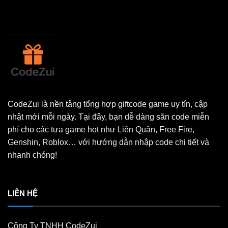
CodeZui là nền tảng tổng hợp giftcode game uy tín, cập
nhật mới mỗi ngày. Tại đây, bạn dễ dàng săn code miễn
phí cho các tựa game hot như Liên Quân, Free Fire,
Genshin, Roblox… với hướng dẫn nhập code chi tiết và
nhanh chóng!
LIÊN HỆ
Công Ty TNHH CodeZui