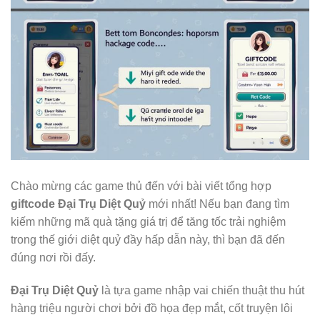
Chào mừng các game thủ đến với bài viết tổng hợp
giftcode Đại Trụ Diệt Quỷ
mới nhất! Nếu bạn đang tìm
kiếm những mã quà tặng giá trị để tăng tốc trải nghiệm
trong thế giới diệt quỷ đầy hấp dẫn này, thì bạn đã đến
đúng nơi rồi đấy.
Đại Trụ Diệt Quỷ
là tựa game nhập vai chiến thuật thu hút
hàng triệu người chơi bởi đồ họa đẹp mắt, cốt truyện lôi