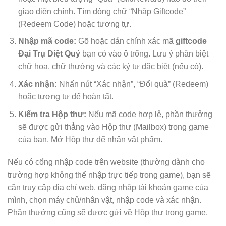
giao diện chính. Tìm dòng chữ “Nhập Giftcode”
(Redeem Code) hoặc tương tự.
Nhập mã code:
Gõ hoặc dán chính xác mã
giftcode
Đại Trụ Diệt Quỷ
bạn có vào ô trống. Lưu ý phân biệt
chữ hoa, chữ thường và các ký tự đặc biệt (nếu có).
Xác nhận:
Nhấn nút “Xác nhận”, “Đổi quà” (Redeem)
hoặc tương tự để hoàn tất.
Kiểm tra Hộp thư:
Nếu mã code hợp lệ, phần thưởng
sẽ được gửi thẳng vào Hộp thư (Mailbox) trong game
của bạn. Mở Hộp thư để nhận vật phẩm.
Nếu có cổng nhập code trên website (thường dành cho
trường hợp không thể nhập trực tiếp trong game), bạn sẽ
cần truy cập địa chỉ web, đăng nhập tài khoản game của
mình, chọn máy chủ/nhân vật, nhập code và xác nhận.
Phần thưởng cũng sẽ được gửi về Hộp thư trong game.