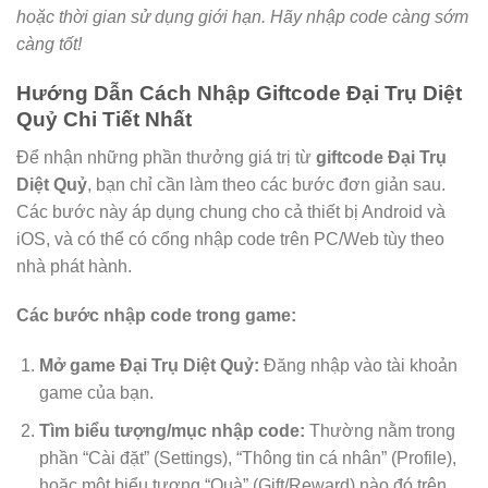
hoặc thời gian sử dụng giới hạn. Hãy nhập code càng sớm
càng tốt!
Hướng Dẫn Cách Nhập Giftcode Đại Trụ Diệt
Quỷ Chi Tiết Nhất
Để nhận những phần thưởng giá trị từ
giftcode Đại Trụ
Diệt Quỷ
, bạn chỉ cần làm theo các bước đơn giản sau.
Các bước này áp dụng chung cho cả thiết bị Android và
iOS, và có thể có cổng nhập code trên PC/Web tùy theo
nhà phát hành.
Các bước nhập code trong game:
Mở game Đại Trụ Diệt Quỷ:
Đăng nhập vào tài khoản
game của bạn.
Tìm biểu tượng/mục nhập code:
Thường nằm trong
phần “Cài đặt” (Settings), “Thông tin cá nhân” (Profile),
hoặc một biểu tượng “Quà” (Gift/Reward) nào đó trên