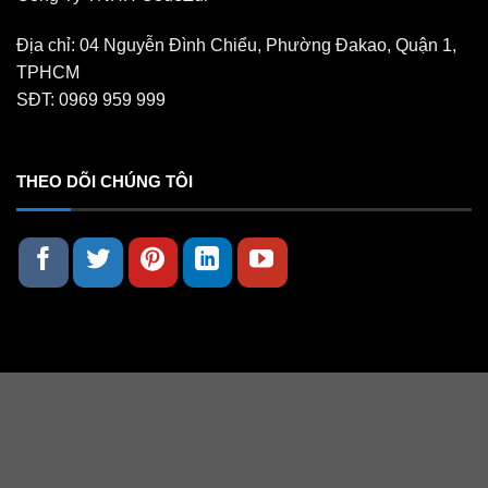
Địa chỉ: 04 Nguyễn Đình Chiểu, Phường Đakao, Quận 1,
TPHCM
SĐT: 0969 959 999
THEO DÕI CHÚNG TÔI