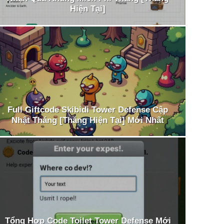
Hiện Tại]
Full Giftcode Skibidi Tower Defense Cập
Nhật Tháng [Tháng Hiện Tại] Mới Nhất
Tổng Hợp Code Toilet Tower Defense Mới