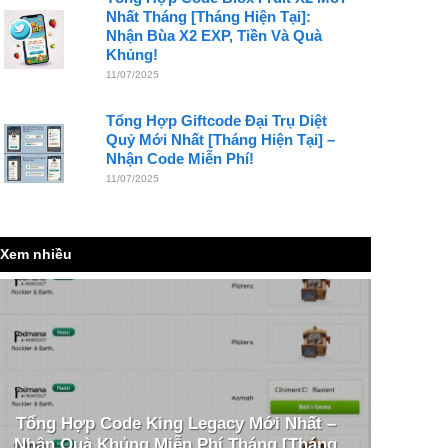
Nhất Tháng [Tháng Hiện Tại]:
Nhận Bùa X2 EXP, Tiền Và Quà
Khủng!
11/07/2025
Tổng Hợp Giftcode Đại Trụ Diệt
Quỷ Mới Nhất [Tháng Hiện Tại] –
Nhận Code Miễn Phí!
11/07/2025
Xem nhiều
Tổng Hợp Code King Legacy Mới Nhất –
Nhận Quà Khủng Miễn Phí Tháng [Tháng