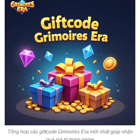
Tổng hợp các giftcode Grimoires Era mới nhất giúp nhận
quà giá trị trong game