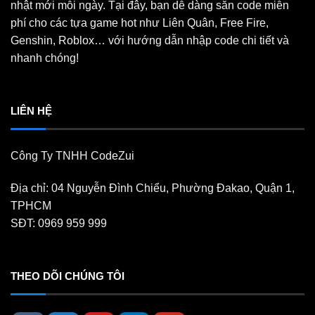
nhật mới mỗi ngày. Tại đây, bạn dễ dàng săn code miễn
phí cho các tựa game hot như Liên Quân, Free Fire,
Genshin, Roblox… với hướng dẫn nhập code chi tiết và
nhanh chóng!
LIÊN HỆ
Công Ty TNHH CodeZui
Địa chỉ: 04 Nguyễn Đình Chiểu, Phường Đakao, Quận 1,
TPHCM
SĐT: 0969 959 999
THEO DÕI CHÚNG TÔI