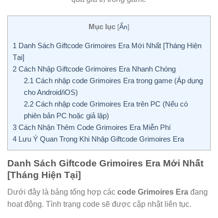
Mục lục
[
Ẩn
]
1
Danh Sách Giftcode Grimoires Era Mới Nhất [Tháng Hiện
Tại]
2
Cách Nhập Giftcode Grimoires Era Nhanh Chóng
2.1
Cách nhập code Grimoires Era trong game (Áp dụng
cho Android/iOS)
2.2
Cách nhập code Grimoires Era trên PC (Nếu có
phiên bản PC hoặc giả lập)
3
Cách Nhận Thêm Code Grimoires Era Miễn Phí
4
Lưu Ý Quan Trọng Khi Nhập Giftcode Grimoires Era
Danh Sách Giftcode Grimoires Era Mới Nhất
[Tháng Hiện Tại]
Dưới đây là bảng tổng hợp các
code Grimoires Era
đang
hoạt động. Tình trạng code sẽ được cập nhật liên tục.