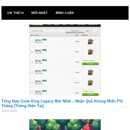
ƯA THÍCH
MỚI NHẤT
BÌNH LUẬN
Tổng Hợp Code King Legacy Mới Nhất – Nhận Quà Khủng Miễn Phí
Tháng [Tháng Hiện Tại]
13/07/2025