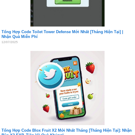
Tổng Hợp Code Toilet Tower Defense Mới Nhất [Tháng Hiện Tại] |
Nhận Quà Miễn Phí
12/07/2025
Tổng Hợp Code Blox Fruit X2 Mới Nhất Tháng [Tháng Hiện Tại]: Nhận