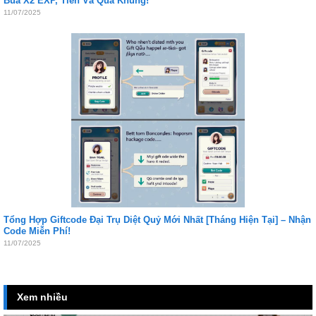
Bùa X2 EXP, Tiền Và Quà Khủng!
11/07/2025
Tổng Hợp Giftcode Đại Trụ Diệt Quỷ Mới Nhất [Tháng Hiện Tại] – Nhận
Code Miễn Phí!
11/07/2025
Xem nhiều