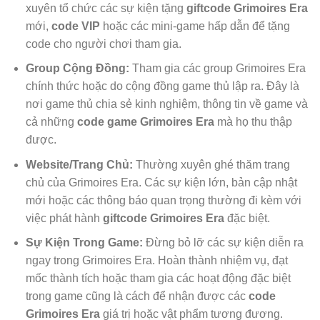
xuyên tổ chức các sự kiện tặng
giftcode Grimoires Era
mới,
code VIP
hoặc các mini-game hấp dẫn để tặng
code cho người chơi tham gia.
Group Cộng Đồng:
Tham gia các group Grimoires Era
chính thức hoặc do cộng đồng game thủ lập ra. Đây là
nơi game thủ chia sẻ kinh nghiệm, thông tin về game và
cả những
code game Grimoires Era
mà họ thu thập
được.
Website/Trang Chủ:
Thường xuyên ghé thăm trang
chủ của Grimoires Era. Các sự kiện lớn, bản cập nhật
mới hoặc các thông báo quan trọng thường đi kèm với
việc phát hành
giftcode Grimoires Era
đặc biệt.
Sự Kiện Trong Game:
Đừng bỏ lỡ các sự kiện diễn ra
ngay trong Grimoires Era. Hoàn thành nhiệm vụ, đạt
mốc thành tích hoặc tham gia các hoạt động đặc biệt
trong game cũng là cách để nhận được các
code
Grimoires Era
giá trị hoặc vật phẩm tương đương.