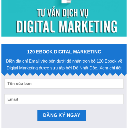
120 EBOOK DIGITAL MARKETING
Điền địa chỉ Email vào bên dưới để nhận trọn bộ 120 Ebook về
Digital Marketing được sưu tập bởi Đệ Nhất Độc. Xem chi tiết