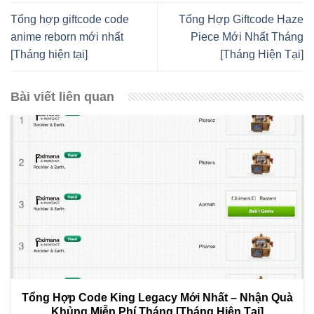
Tổng hợp giftcode code
Tổng Hợp Giftcode Haze
anime reborn mới nhất
Piece Mới Nhất Tháng
[Tháng hiện tại]
[Tháng Hiện Tại]
Bài viết liên quan
Tổng Hợp Code King Legacy Mới Nhất – Nhận Quà
Khủng Miễn Phí Tháng [Tháng Hiện Tại]