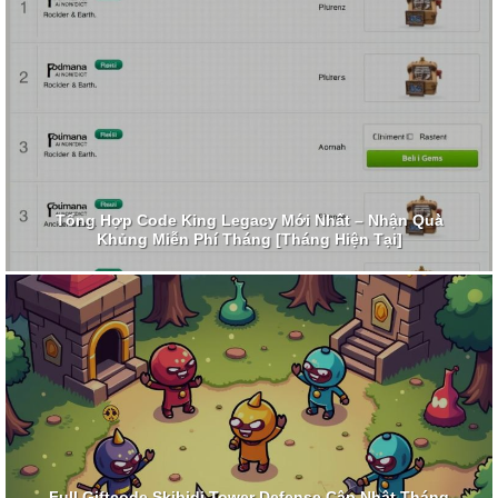
Tổng Hợp Code King Legacy Mới Nhất – Nhận Quà
Khủng Miễn Phí Tháng [Tháng Hiện Tại]
Full Giftcode Skibidi Tower Defense Cập Nhật Tháng