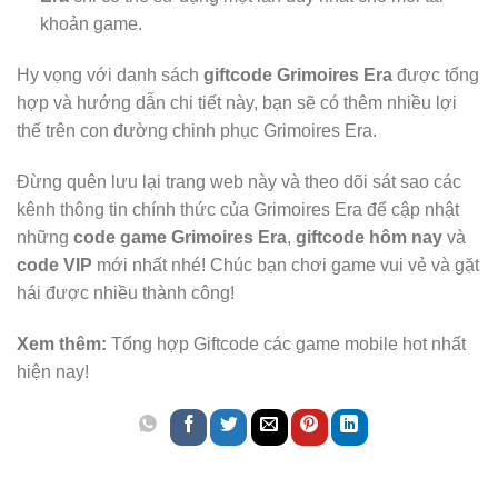
khoản game.
Hy vọng với danh sách
giftcode Grimoires Era
được tổng
hợp và hướng dẫn chi tiết này, bạn sẽ có thêm nhiều lợi
thế trên con đường chinh phục Grimoires Era.
Đừng quên lưu lại trang web này và theo dõi sát sao các
kênh thông tin chính thức của Grimoires Era để cập nhật
những
code game Grimoires Era
,
giftcode hôm nay
và
code VIP
mới nhất nhé! Chúc bạn chơi game vui vẻ và gặt
hái được nhiều thành công!
Xem thêm:
Tổng hợp Giftcode các game mobile hot nhất
hiện nay!