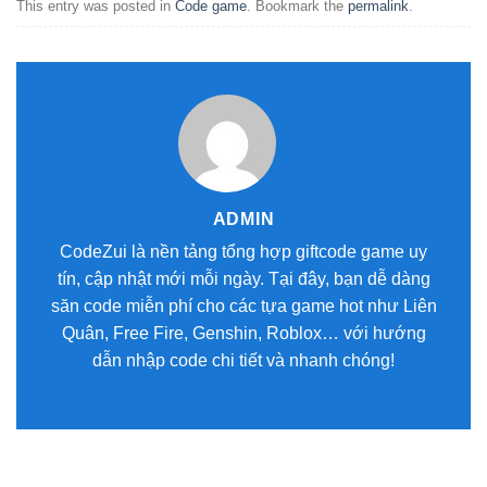
This entry was posted in
Code game
. Bookmark the
permalink
.
ADMIN
CodeZui là nền tảng tổng hợp giftcode game uy
tín, cập nhật mới mỗi ngày. Tại đây, bạn dễ dàng
săn code miễn phí cho các tựa game hot như Liên
Quân, Free Fire, Genshin, Roblox… với hướng
dẫn nhập code chi tiết và nhanh chóng!