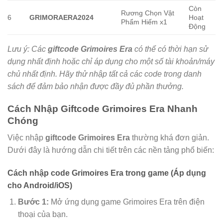
Còn
Rương Chọn Vật
6
GRIMORAERA2024
Hoạt
Phẩm Hiếm x1
Động
Lưu ý: Các
giftcode Grimoires Era
có thể có thời hạn sử
dụng nhất định hoặc chỉ áp dụng cho một số tài khoản/máy
chủ nhất định. Hãy thử nhập tất cả các code trong danh
sách để đảm bảo nhận được đầy đủ phần thưởng.
Cách Nhập Giftcode Grimoires Era Nhanh
Chóng
Việc nhập
giftcode Grimoires Era
thường khá đơn giản.
Dưới đây là hướng dẫn chi tiết trên các nền tảng phổ biến:
Cách nhập code Grimoires Era trong game (Áp dụng
cho Android/iOS)
Bước 1:
Mở ứng dụng game Grimoires Era trên điện
thoại của bạn.