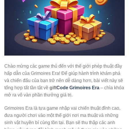
Chào mừng các game thủ đến với thế giới phép thuật đầy
hấp dẫn của Grimoires Era! Để giúp hành trình khám phá
và chiến đấu của bạn trở nên dễ dàng hơn, bài viết này sẽ
tổng hợp tất tần tật về
gift
Code Grimoires Era
– chìa khóa
mở ra vô vàn phần thưởng giá trị.
Grimoires Era là tựa game nhập vai chiến thuật đỉnh cao,
đưa người chơi vào một thế giới nơi ma thuật và những
sinh vật huyền bí cùng tồn tại. Bạn sẽ thu thập các anh