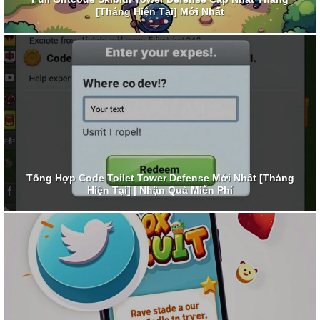
[Tháng Hiện Tại] Mới Nhất
Tổng Hợp Code Toilet Tower Defense Mới Nhất [Tháng
Hiện Tại] | Nhận Quà Miễn Phí