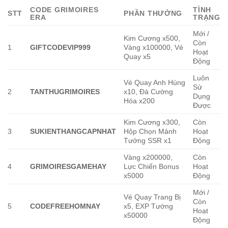
CODE GRIMOIRES
TÌNH
STT
PHẦN THƯỞNG
ERA
TRẠNG
Mới /
Kim Cương x500,
Còn
1
GIFTCODEVIP999
Vàng x100000, Vé
Hoạt
Quay x5
Động
Luôn
Vé Quay Anh Hùng
Sử
2
TANTHUGRIMOIRES
x10, Đá Cường
Dụng
Hóa x200
Được
Kim Cương x300,
Còn
3
SUKIENTHANGCAPNHAT
Hộp Chọn Mảnh
Hoạt
Tướng SSR x1
Động
Vàng x200000,
Còn
4
GRIMOIRESGAMEHAY
Lực Chiến Bonus
Hoạt
x5000
Động
Mới /
Vé Quay Trang Bị
Còn
5
CODEFREEHOMNAY
x5, EXP Tướng
Hoạt
x50000
Động