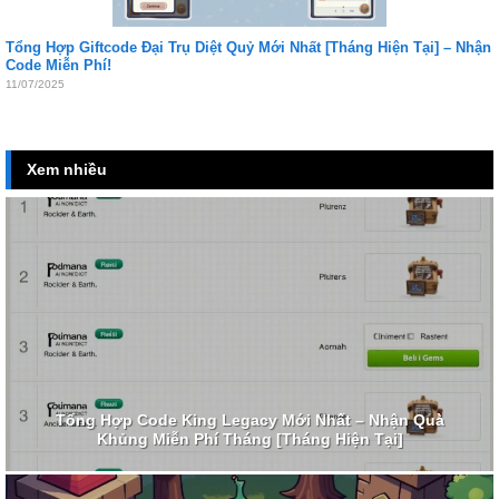
Tổng Hợp Giftcode Đại Trụ Diệt Quỷ Mới Nhất [Tháng Hiện Tại] – Nhận
Code Miễn Phí!
11/07/2025
Xem nhiều
Tổng Hợp Code King Legacy Mới Nhất – Nhận Quà
Khủng Miễn Phí Tháng [Tháng Hiện Tại]