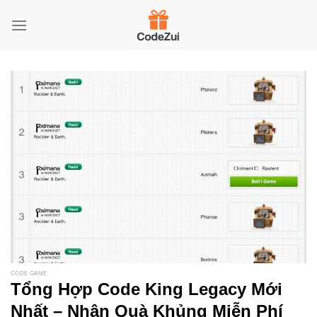
Skip
to
content
CODE GAME
Tổng Hợp Code King Legacy Mới
Nhất – Nhận Quà Khủng Miễn Phí