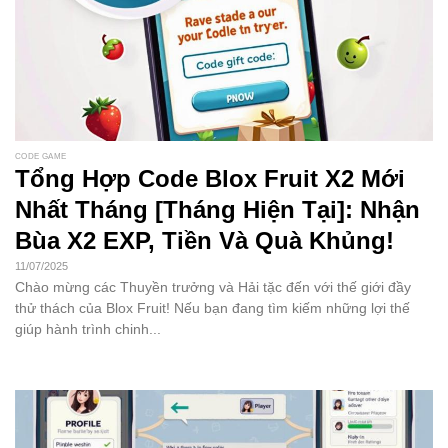
CODE GAME
Tổng Hợp Code Blox Fruit X2 Mới
Nhất Tháng [Tháng Hiện Tại]: Nhận
Bùa X2 EXP, Tiền Và Quà Khủng!
11/07/2025
Chào mừng các Thuyền trưởng và Hải tặc đến với thế giới đầy
thử thách của Blox Fruit! Nếu bạn đang tìm kiếm những lợi thế
giúp hành trình chinh...