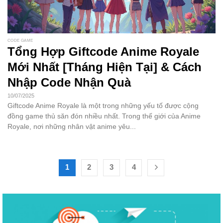
CODE GAME
Tổng Hợp Giftcode Anime Royale
Mới Nhất [Tháng Hiện Tại] & Cách
Nhập Code Nhận Quà
10/07/2025
Giftcode Anime Royale là một trong những yếu tố được cộng
đồng game thủ săn đón nhiều nhất. Trong thế giới của Anime
Royale, nơi những nhân vật anime yêu...
1
2
3
4