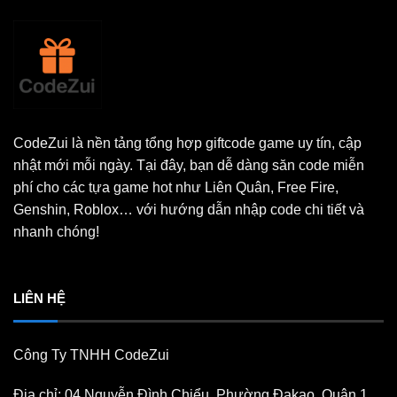
CodeZui là nền tảng tổng hợp giftcode game uy tín, cập
nhật mới mỗi ngày. Tại đây, bạn dễ dàng săn code miễn
phí cho các tựa game hot như Liên Quân, Free Fire,
Genshin, Roblox… với hướng dẫn nhập code chi tiết và
nhanh chóng!
LIÊN HỆ
Công Ty TNHH CodeZui
Địa chỉ: 04 Nguyễn Đình Chiểu, Phường Đakao, Quận 1,