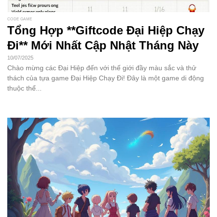
CODE GAME
Tổng Hợp **Giftcode Đại Hiệp Chạy
Đi** Mới Nhất Cập Nhật Tháng Này
10/07/2025
Chào mừng các Đại Hiệp đến với thế giới đầy màu sắc và thử
thách của tựa game Đại Hiệp Chạy Đi! Đây là một game di động
thuộc thể...