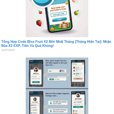
Tổng Hợp Code Blox Fruit X2 Mới Nhất Tháng [Tháng Hiện Tại]: Nhận
Bùa X2 EXP, Tiền Và Quà Khủng!
11/07/2025