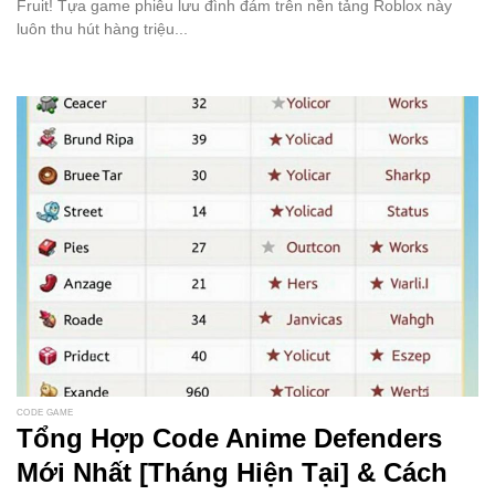
Fruit! Tựa game phiêu lưu đình đám trên nền tảng Roblox này
luôn thu hút hàng triệu...
CODE GAME
Tổng Hợp Code Anime Defenders
Mới Nhất [Tháng Hiện Tại] & Cách