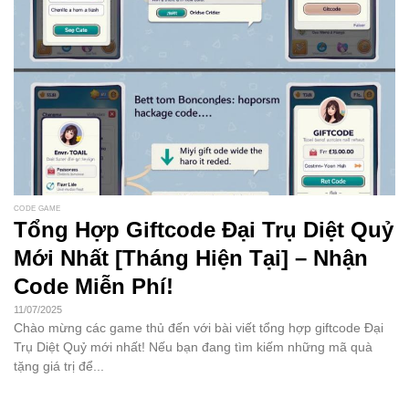
CODE GAME
Tổng Hợp Giftcode Đại Trụ Diệt Quỷ
Mới Nhất [Tháng Hiện Tại] – Nhận
Code Miễn Phí!
11/07/2025
Chào mừng các game thủ đến với bài viết tổng hợp giftcode Đại
Trụ Diệt Quỷ mới nhất! Nếu bạn đang tìm kiếm những mã quà
tặng giá trị để...