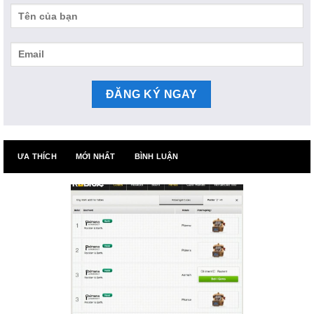
ƯA THÍCH
MỚI NHẤT
BÌNH LUẬN