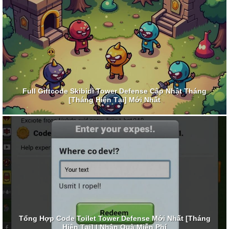
Full Giftcode Skibidi Tower Defense Cập Nhật Tháng
[Tháng Hiện Tại] Mới Nhất
Tổng Hợp Code Toilet Tower Defense Mới Nhất [Tháng
Hiện Tại] | Nhận Quà Miễn Phí