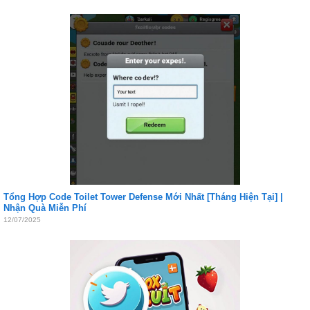
Tổng Hợp Code Toilet Tower Defense Mới Nhất [Tháng Hiện Tại] |
Nhận Quà Miễn Phí
12/07/2025