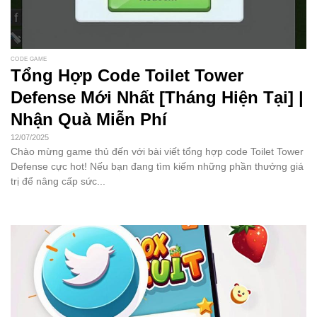
CODE GAME
Tổng Hợp Code Toilet Tower
Defense Mới Nhất [Tháng Hiện Tại] |
Nhận Quà Miễn Phí
12/07/2025
Chào mừng game thủ đến với bài viết tổng hợp code Toilet Tower
Defense cực hot! Nếu bạn đang tìm kiếm những phần thưởng giá
trị để nâng cấp sức...