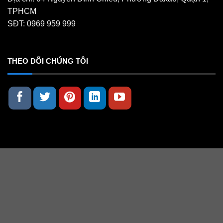
TPHCM
SĐT: 0969 959 999
THEO DÕI CHÚNG TÔI